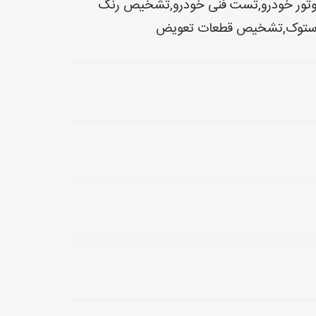
ت موتور خودرو,تست فنی خودرو,تشخیص رنگ
ستوک,تشخیص قطعات تعویض