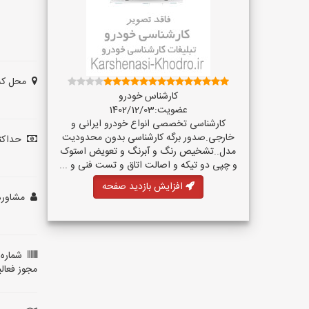
محل کس
کارشناس خودرو
عضویت:1402/12/03
کارشناسی تخصصی انواع خودرو ایرانی و
خارجی.صدور برگه کارشناسی بدون محدودیت
حداکثر
مدل..تشخیص رنگ و آبرنگ و تعویض استوک
و چپی دو تیکه و اصالت اتاق و تست فنی و ...
افزایش بازدید صفحه
مشاوره 
شماره 
مجوز فعال