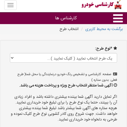
منوی
سایت
کارشنا
کارشناس ها
خودرو
برگشت به محیط کاربری
انتخاب طرح
گروه ها
*نوع طرح:
استان ها
صفحه: کارشناسی و تشخیص رنگ خودرو درنمایندگی یا محل شما( طرح
فعلی: بدون ستاره )
آگهی شما منتظر انتخاب طرح ویژه و پرداخت هزینه می باشد.
اگر تمایل دارید آگهی شما بیننده بیشتری داشته باشد و افراد زیادی
آن را ببینند، حتما یک نوع طرح را برای تبلیغ خود خریداری نمایید.
هرچه ستاره های آگهی شما بیشتر باشد تبلیغ شما بیننده بیشتری
خواهد داشت. جهت شروع روی کادر کشویی نوع طرح کلیک نموده و
طرحی به دلخواه خود خریداری نمایید.