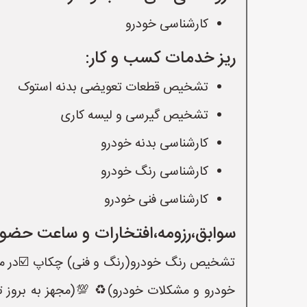
کارشناسی خودرو
ریز خدمات کسب و کار:
تشخیص قطعات تعویضی بدنه استوک
تشخیص گیرسی و لیسه کاری
کارشناسی بدنه خودرو
کارشناسی رنگ خودرو
کارشناسی فنی خودرو
سوابق،رزومه،افتخارات و ساعت حضور
تشخیص رنگ خودرو(رنگ و فنی) چکاپ ☑️در مغا
خودرو و مشکلات خودرو)♻️ 💯(مجهز به بروز