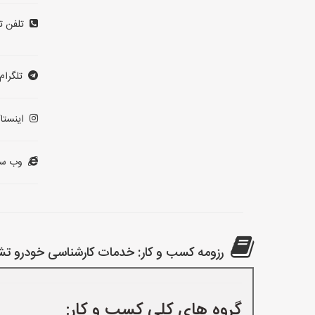
تلفن ت
تلگرام:
اینستاگ
وب سا
رزومه کسب و کار: خدمات کارشناسی خودرو 
گروه های کلی کسب و کار: