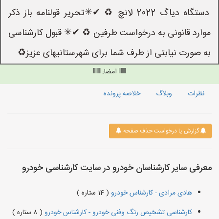
دستگاه دیاگ 2022 لانچ ♻️ ✔✳تحریر قولنامه باز ذکر
موارد قانونی به درخواست طرفین ♻️ ✔✳ قبول کارشناسی
به صورت نیابتی از طرف شما برای شهرستانیهای عزیز♻️
امضا:
نظرات
وبلاگ
خلاصه پرونده
گزارش یا درخواست حذف صفحه
معرفی سایر کارشناسان خودرو در سایت کارشناسی خودرو
هادی مرادی - کارشناس خودرو
( 14 ستاره )
کارشناسی تشخیص رنگ وفنی خودرو - کارشناس خودرو
( 8 ستاره )