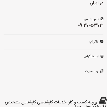
در ایران
تلفن تماس:
09127053712
تلگرام:
اینستاگرام:
وب سایت:
رزومه کسب و کار: خدمات کارشناسی کارشناس تشخیص