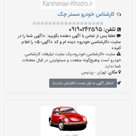
کارشناس خودرو مستر چک
تلفن:
09190242595
لطفا پس از تماس با آگهی دهنده بگویید: «آگهی شما را در
سایت «کارشناسی خودرو» دیده ام و کد «آگهی-5» را اعلام
کنید»
سایت «کارشناسی خودرو»،یک سایت تبلیغات کارشناسی
خودرو است وهیچ‌گونه منفعت و مسئولیتی در قبال معاملات
شما ندارد.
مکان:
تهران - پردیس
انتقال آگهی به اول لیست (افزایش بازدید)