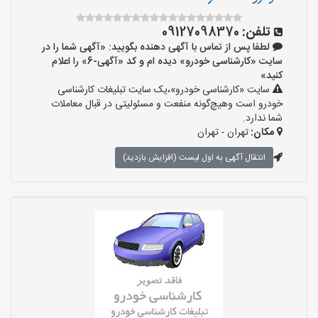
تلفن:
09127098370
لطفا پس از تماس با آگهی دهنده بگویید: «آگهی شما را در
سایت «کارشناسی خودرو» دیده ام و کد «آگهی-6» را اعلام
کنید»
سایت «کارشناسی خودرو»،یک سایت تبلیغات کارشناسی
خودرو است وهیچ‌گونه منفعت و مسئولیتی در قبال معاملات
شما ندارد.
مکان:
تهران - تهران
انتقال آگهی به اول لیست (افزایش بازدید)