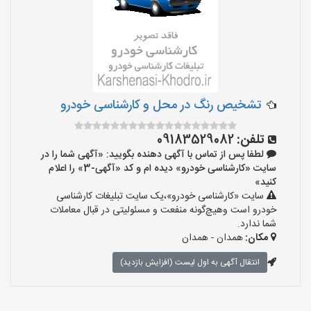
تشخیص رنگ در محل و کارشناسی خودرو
تلفن:
09183529082
لطفا پس از تماس با آگهی دهنده بگویید: «آگهی شما را در
سایت «کارشناسی خودرو» دیده ام و کد «آگهی-3» را اعلام
کنید»
سایت «کارشناسی خودرو»،یک سایت تبلیغات کارشناسی
خودرو است وهیچ‌گونه منفعت و مسئولیتی در قبال معاملات
شما ندارد.
مکان:
همدان - همدان
انتقال آگهی به اول لیست (افزایش بازدید)