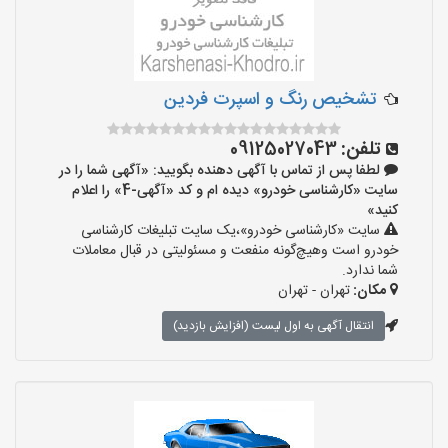
تشخیص رنگ و اسپرت فردین
تلفن:
09125027043
لطفا پس از تماس با آگهی دهنده بگویید: «آگهی شما را در
سایت «کارشناسی خودرو» دیده ام و کد «آگهی-4» را اعلام
کنید»
سایت «کارشناسی خودرو»،یک سایت تبلیغات کارشناسی
خودرو است وهیچ‌گونه منفعت و مسئولیتی در قبال معاملات
شما ندارد.
مکان:
تهران - تهران
انتقال آگهی به اول لیست (افزایش بازدید)