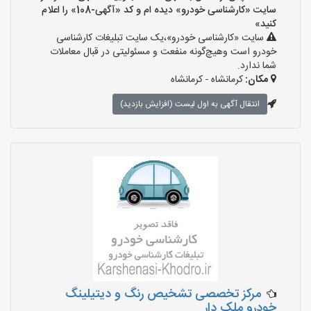
سایت «کارشناسی خودرو» دیده ام و کد «آگهی-108» را اعلام
کنید»
سایت «کارشناسی خودرو»،یک سایت تبلیغات کارشناسی
خودرو است وهیچ‌گونه منفعت و مسئولیتی در قبال معاملات
شما ندارد.
مکان:
کرمانشاه - کرمانشاه
انتقال آگهی به اول لیست (افزایش بازدید)
مرکز تخصصی تشخیص رنگ و دیتیلینگ
خودرو ملک دار