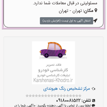
مسئولیتی در قبال معاملات شما ندارد.
مکان:
تهران - تهران
انتقال آگهی به اول لیست (افزایش بازدید)
مرکز تشخیص رنگ هیوندای
تلفن:
09180081522
لطفا پس از تماس با آگهی دهنده بگویید: «آگهی شما را در