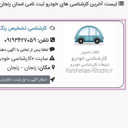
لیست آخرین کارشناسی های خودرو ثبت نامی استان زنجان 
کارشناسی تشخیص رنگ 
تلفن:
09193427059
لطفا پس از تماس با آگهی دهنده بگو
سایت «کارشناسی خودرو»
مکان:
زنجان - زنجان
انتقال آگهی به اول لیست (افزایش 