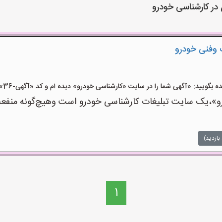
در کارشناسی خودرو
وفنی خودرو
یید: «آگهی شما را در سایت «کارشناسی خودرو» دیده ام و کد «آگهی-36» را اعلام کنید»
،یک سایت تبلیغات کارشناسی خودرو است وهیچ‌گونه منفعت و
بازدید)
1