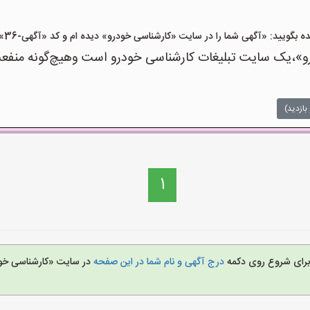
یید: «آگهی شما را در سایت «کارشناسی خودرو» دیده ام و کد «آگهی-36» را اعلام کنید»
،یک سایت تبلیغات کارشناسی خودرو است وهیچ‌گونه منفعت و
بازدید)
1
د برای شروع روی دکمه
درج آگهی و نام شما در این صفحه
در سایت «کارشناسی خود