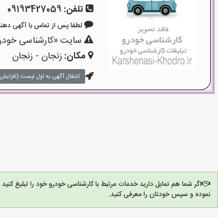
تلفن:
09193427059
لطفا پس از تماس با آگهی دهنده بگو
سایت «کارشناسی خودرو»
مکان:
زنجان - زنجان
انتقال آگهی به اول لیست (افزایش 
اگر شما هم تمایل دارید خدمات مرتبط با کارشناسی خودرو خود را تبلیغ کنی
نموده و سپس خودتان را معرفی کنید.