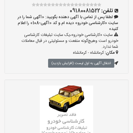
تلفن:
09180081522
لطفا پس از تماس با آگهی دهنده بگویید: «آگهی شما را در
سایت «کارشناسی خودرو» دیده ام و کد «آگهی-108» را اعلام
کنید»
سایت «کارشناسی خودرو»،یک سایت تبلیغات کارشناسی
خودرو است وهیچ‌گونه منفعت و مسئولیتی در قبال معاملات
شما ندارد.
مکان:
کرمانشاه - کرمانشاه
انتقال آگهی به اول لیست (افزایش بازدید)