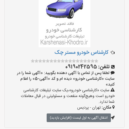
کارشناس خودرو مستر چک
تلفن:
09190242595
لطفا پس از تماس با آگهی دهنده بگویید: «آگهی شما را در
سایت «کارشناسی خودرو» دیده ام و کد «آگهی-5» را اعلام
کنید»
سایت «کارشناسی خودرو»،یک سایت تبلیغات کارشناسی
خودرو است وهیچ‌گونه منفعت و مسئولیتی در قبال معاملات
شما ندارد.
مکان:
تهران - پردیس
انتقال آگهی به اول لیست (افزایش بازدید)