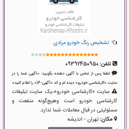
تشخیص رنگ خودرو مرادی
تلفن:
09392450950
لطفا پس از تماس با آگهی دهنده بگویید: «آگهی شما را در
سایت «کارشناسی خودرو» دیده ام و کد «آگهی-16» را اعلام کنید»
سایت «کارشناسی خودرو»،یک سایت تبلیغات
کارشناسی خودرو است وهیچ‌گونه منفعت و
مسئولیتی در قبال معاملات شما ندارد.
مکان:
تهران - اندیشه