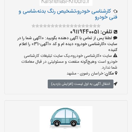
کارشناسی خودرو،تشخیص رنگ بدنه،شاسی و
فنی خودرو
تلفن:
09119440051
لطفا پس از تماس با آگهی دهنده بگویید: «آگهی شما را در
سایت «کارشناسی خودرو» دیده ام و کد «آگهی-31» را اعلام
کنید»
سایت «کارشناسی خودرو»،یک سایت تبلیغات کارشناسی
خودرو است وهیچ‌گونه منفعت و مسئولیتی در قبال معاملات
شما ندارد.
مکان:
خراسان رضوی - مشهد
انتقال آگهی به اول لیست (افزایش بازدید)