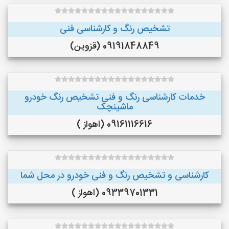
تشخیص رنگ و کارشناسی فنی
09191848849 (قزوین)
خدمات کارشناسی رنگ و فنی تشخیص رنگ خودرو
ماشینچک
09161116616 (اهواز )
کارشناسی و تشخیص رنگ و فنی خودرو در محل شما
09339701331 (اهواز )