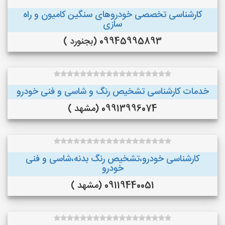
کارشناسی تخصصی خودروهای سنگین کامیون و راه
سازی
09945995893 (بجنورد )
خدمات کارشناسی تشخیص رنگ و شاسی و فنی خودرو
09913996074 (مشهد )
کارشناسی خودرو،تشخیص رنگ بدنه،شاسی و فنی
خودرو
09119440051 (مشهد )