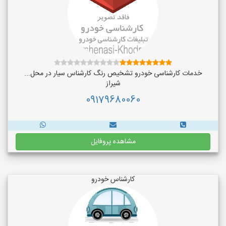
خدمات کارشناسی خودرو تشخیص رنگ کارشناس سیار در محل...
شیراز
09179680060
مشاهده پروفایل
کارشناس خودرو