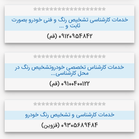
خدمات کارشناسی تشخیص رنگ و فنی خودرو بصورت
ثابت و ...
09120954842 (قم)
خدمات کارشناس تخصصی خودروتشخیص رنگ در
محل کارشناسی...
09100400122 (قم)
خدمات کارشناسی و تشخیص رنگ خودرو
09305689484 (قزوین)