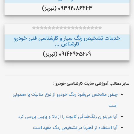
09392086443 (تبریز)
خدمات تشخیص رنگ سیار و کارشناسی فنی خودرو
کارشناس ...
09146965209 (تبریز)
سایر مطالب آموزشی سایت کارشناسی خودرو :
چطور مشخص می‌شود رنگ خودرو از نوع متالیک یا معمولی
است
آیا می‌توان رنگ‌شدگی کاپوت را از بالا و پایین بررسی کرد
آیا استفاده از آهنربا در تشخیص رنگ مفید است