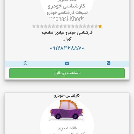
کارشناسی خودرو عبادی صادقیه
تهران
09128468570
مشاهده پروفایل
کارشناس خودرو