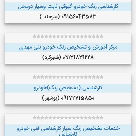
کارشناسی رنگ خودرو گیوکی ثابت وسیار درمحل
09156043583 (بیرجند )
مرکز آموزش و تشخیص رنگ خودرو بنی مهدی
09131831228 (شهرکرد)
کارشناسی (تشخیص رنگ)خودرو
09172715850 (بوشهر)
خدمات تشخیص رنگ سیار کارشناسی فنی خودرو
کارشناس