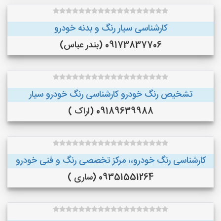
کارشناسی سیار رنگ و بدنه خودرو
09173837706 (بندر عباس)
تشخیص رنگ خودرو کارشناسی رنگ خودرو سیار
09189639988 (اراک )
کارشناسی رنگ خودرو،، مرکز تخصصی رنگ و فنی خودرو
09351551264 (ساری )