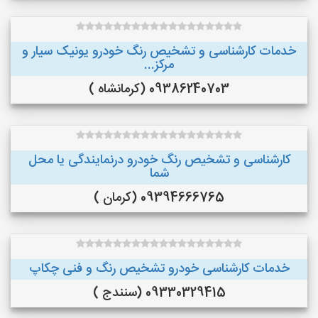
خدمات کارشناسی و تشخیص رنگ خودرو یونیک سیار و
مرکز...
09386240703 (کرمانشاه )
کارشناسی و تشخیص رنگ خودرو درنمایندگی یا محل
شما
09394666765 (کرمان )
خدمات کارشناسی خودرو تشخیص رنگ و فنی چکاپ
09330329415 (سنندج )