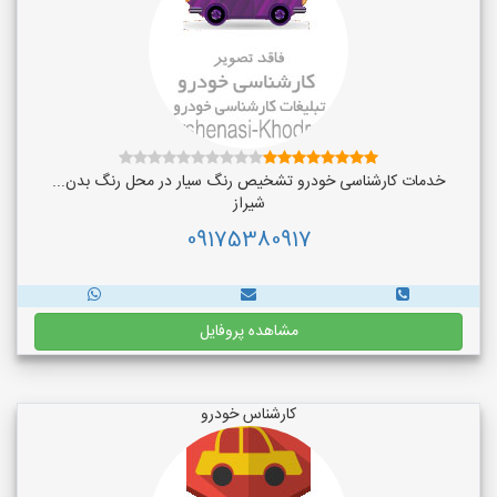
خدمات کارشناسی خودرو تشخیص رنگ سیار در محل رنگ بدن...
شیراز
09175380917
مشاهده پروفایل
کارشناس خودرو