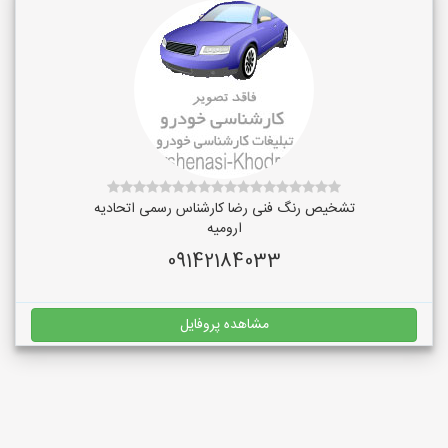
تشخیص رنگ فنی رضا کارشناس رسمی اتحادیه
ارومیه
09142184033
مشاهده پروفایل