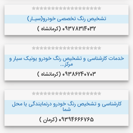
تشخیص رنگ تخصصی خودرو(سیـار)
09378314032 (کرمانشاه )
خدمات کارشناسی و تشخیص رنگ خودرو یونیک سیار و
مرکز...
09386240703 (کرمانشاه )
کارشناسی و تشخیص رنگ خودرو درنمایندگی یا محل
شما
09394666765 (کرمان )