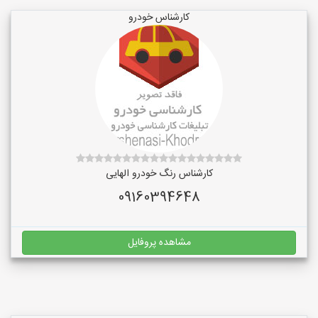
کارشناس خودرو
کارشناس رنگ خودرو الهایی
09160394648
مشاهده پروفایل