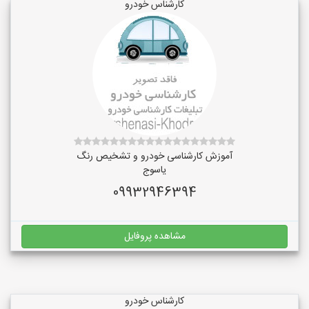
کارشناس خودرو
آموزش کارشناسی خودرو و تشخیص رنگ
یاسوج
09932946394
مشاهده پروفایل
کارشناس خودرو