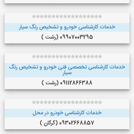
خدمات کارشناسی خودرو و تشخیص رنگ سیار
09907003295 (رشت )
خدمات کارشناسی تخصصی فنی خودرو و تشخیص رنگ
سیار
09112866388 (رشت )
خدمات کارشناسی خودرو در محل
09302668857 (گرگان )