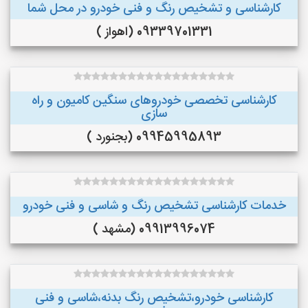
کارشناسی و تشخیص رنگ و فنی خودرو در محل شما
09339701331 (اهواز )
کارشناسی تخصصی خودروهای سنگین کامیون و راه
سازی
09945995893 (بجنورد )
خدمات کارشناسی تشخیص رنگ و شاسی و فنی خودرو
09913996074 (مشهد )
کارشناسی خودرو،تشخیص رنگ بدنه،شاسی و فنی