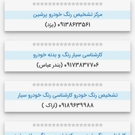
مرکز تشخیص رنگ خودرو پرشین
09138623561 (یزد)
کارشناسی سیار رنگ و بدنه خودرو
09173837706 (بندر عباس)
تشخیص رنگ خودرو کارشناسی رنگ خودرو سیار
09189639988 (اراک )