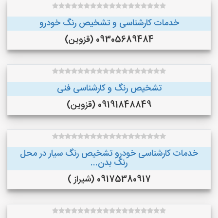
خدمات کارشناسی و تشخیص رنگ خودرو
09305689484 (قزوین)
تشخیص رنگ و کارشناسی فنی
09191848849 (قزوین)
خدمات کارشناسی خودرو تشخیص رنگ سیار در محل
رنگ بدن...
09175380917 (شیراز )