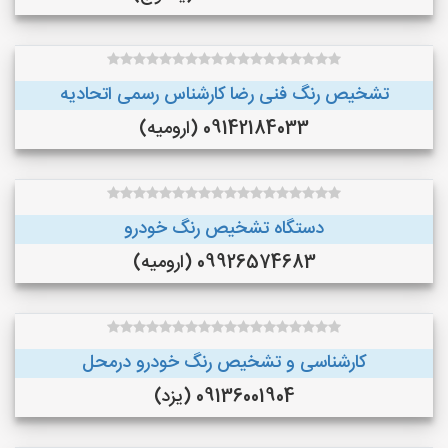
تشخیص رنگ فنی رضا کارشناس رسمی اتحادیه
09142184033 (ارومیه)
دستگاه تشخیص رنگ خودرو
09926574683 (ارومیه)
کارشناسی و تشخیص رنگ خودرو درمحل
09136001904 (یزد)