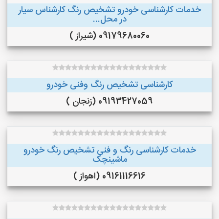
خدمات کارشناسی خودرو تشخیص رنگ کارشناس سیار
در محل...
09179680060 (شیراز )
کارشناسی تشخیص رنگ وفنی خودرو
09193427059 (زنجان )
خدمات کارشناسی رنگ و فنی تشخیص رنگ خودرو
ماشینچک
09161116616 (اهواز )