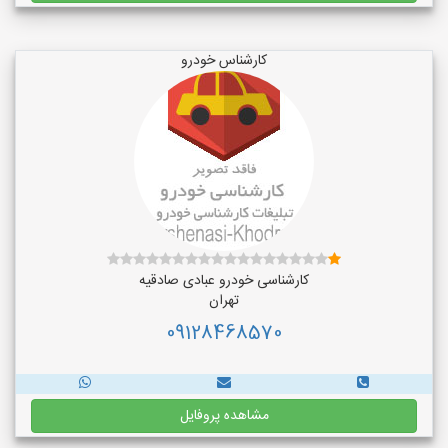
کارشناس خودرو
کارشناسی خودرو عبادی صادقیه
تهران
09128468570
مشاهده پروفایل