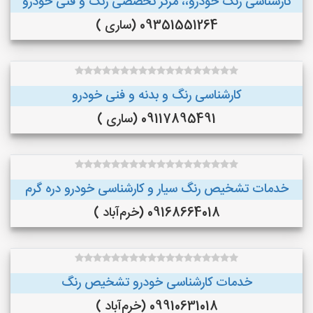
کارشناسی رنگ خودرو،، مرکز تخصصی رنگ و فنی خودرو
09351551264 (ساری )
کارشناسی رنگ و بدنه و فنی خودرو
09117895491 (ساری )
خدمات تشخیص رنگ سیار و کارشناسی خودرو دره گرم
09168664018 (خرم‌آباد )
خدمات کارشناسی خودرو تشخیص رنگ
09910631018 (خرم‌آباد )