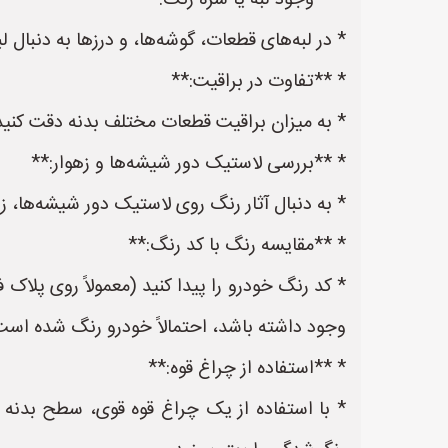
* **وجود لبه یا شره رنگ:**
* در لبه‌های قطعات، گوشه‌ها، و درزها به دنبال ل
* **تفاوت در براقیت:**
* به میزان براقیت قطعات مختلف بدنه دقت کنید. 
* **بررسی لاستیک دور شیشه‌ها و زهوار:**
* به دنبال آثار رنگ روی لاستیک دور شیشه‌ها، زه
* **مقایسه رنگ با کد رنگ:**
* کد رنگ خودرو را پیدا کنید (معمولاً روی پلاک 
وجود داشته باشد، احتمالاً خودرو رنگ شده است
* **استفاده از چراغ قوه:**
* با استفاده از یک چراغ قوه قوی، سطح بدنه را