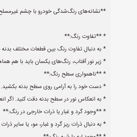
**نشانه‌های رنگ‌شدگی خودرو با چشم غیرمسلح
* **تفاوت رنگ:**
* به دنبال تفاوت رنگ بین قطعات مختلف بدنه 
* زیر نور آفتاب، رنگ‌های یکسان باید با هم هما
* **ناهمواری سطح رنگ:**
* دست خود را به آرامی روی سطح بدنه بکشید. وجود هرگونه ناهمواری، زبر
* به انعکاس نور در سطح بدنه دقت کنید. اگر ان
* **وجود گرد و غبار یا ذرات خارجی در رنگ:**
* به دنبال ذرات ریز گرد و غبار، مو، یا سایر ذر