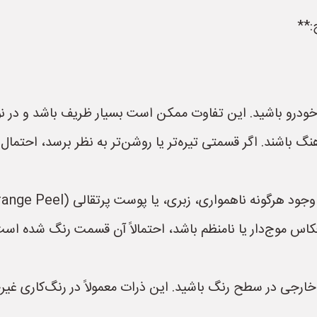
:**
خودرو باشید. این تفاوت ممکن است بسیار ظریف باشد و در ن
هنگ باشند. اگر قسمتی تیره‌تر یا روشن‌تر به نظر برسد، احتما
ی، یا پوست پرتقالی (Orange Peel) می‌تواند نشانه‌ای از رنگ‌شدگی باشد.
عکاس موج‌دار یا نامنظم باشد، احتمالاً آن قسمت رنگ شده است
ات خارجی در سطح رنگ باشید. این ذرات معمولاً در رنگ‌کاری غیرح