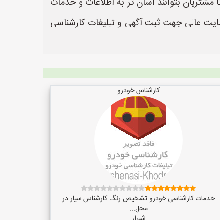
مشتریان بتوانند آسان تر به اطلاعات و خدمات
ه باشند. سایت کارشناسی-خودرو به نشانی https://www.karshenasi-khodro.ir یک سایت عالی جهت ثبت آگهی و تبلیغات کارشناسی
کارشناس خودرو
خدمات کارشناسی خودرو تشخیص رنگ کارشناس سیار در
محل...
شیراز