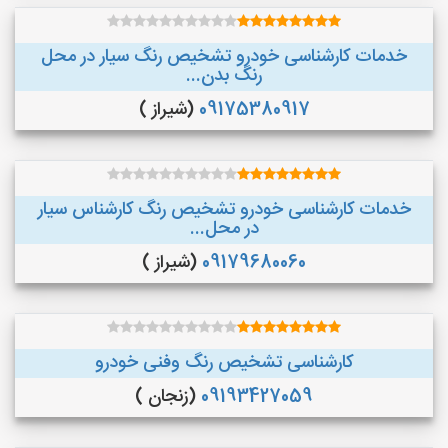
خدمات کارشناسی خودرو تشخیص رنگ سیار در محل
رنگ بدن...
09175380917
(شیراز )
خدمات کارشناسی خودرو تشخیص رنگ کارشناس سیار
در محل...
09179680060
(شیراز )
کارشناسی تشخیص رنگ وفنی خودرو
09193427059
(زنجان )