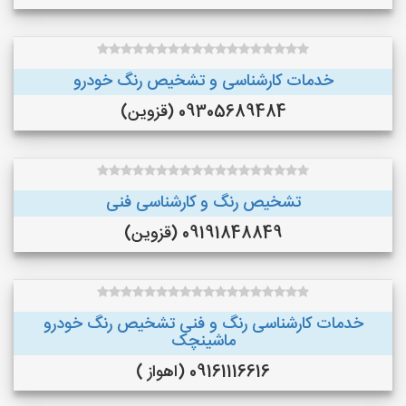
خدمات کارشناسی و تشخیص رنگ خودرو
09305689484 (قزوین)
تشخیص رنگ و کارشناسی فنی
09191848849 (قزوین)
خدمات کارشناسی رنگ و فنی تشخیص رنگ خودرو
ماشینچک
09161116616 (اهواز )