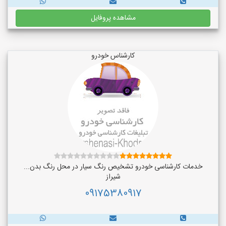
مشاهده پروفایل
کارشناس خودرو
خدمات کارشناسی خودرو تشخیص رنگ سیار در محل رنگ بدن...
شیراز
09175380917