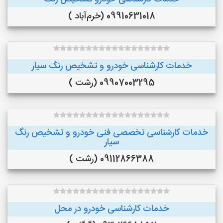
09910631018 (خرم‌آباد )
خدمات کارشناسی خودرو و تشخیص رنگ سیار
09907003295 (رشت )
خدمات کارشناسی تخصصی فنی خودرو و تشخیص رنگ
سیار
09112866388 (رشت )
خدمات کارشناسی خودرو در محل