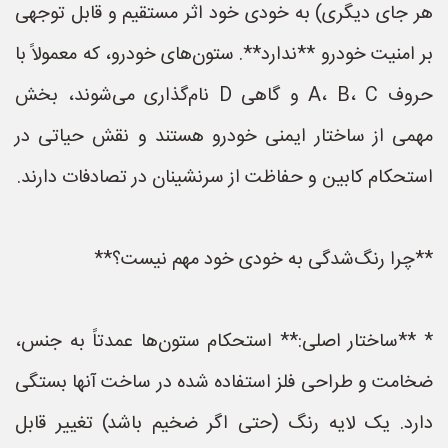
هر جای دیگری) به خودی خود اثر مستقیم و قابل توجهی
بر امنیت خودرو **ندارد**. ستون‌های خودرو، که معمولاً با
حروف A، B، C و گاهی D نام‌گذاری می‌شوند، بخش
مهمی از ساختار ایمنی خودرو هستند و نقش حیاتی در
استحکام کابین و حفاظت از سرنشینان در تصادفات دارند.
**چرا رنگ‌شدگی به خودی خود مهم نیست؟**
* **ساختار اصلی:** استحکام ستون‌ها عمدتاً به جنس،
ضخامت و طراحی فلز استفاده شده در ساخت آنها بستگی
دارد. یک لایه رنگ (حتی اگر ضخیم باشد) تغییر قابل