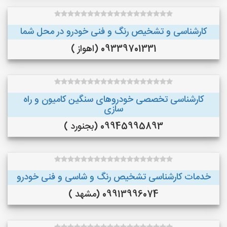
کارشناسی و تشخیص رنگ و فنی خودرو در محل شما
09339701331 (اهواز )
کارشناسی تخصصی خودروهای سنگین کامیون و راه
سازی
09945995893 (بجنورد )
خدمات کارشناسی تشخیص رنگ و شاسی و فنی خودرو
09913996074 (مشهد )