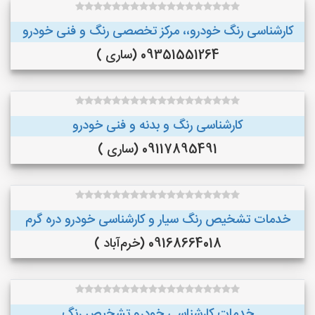
کارشناسی رنگ خودرو،، مرکز تخصصی رنگ و فنی خودرو
09351551264 (ساری )
کارشناسی رنگ و بدنه و فنی خودرو
09117895491 (ساری )
خدمات تشخیص رنگ سیار و کارشناسی خودرو دره گرم
09168664018 (خرم‌آباد )
خدمات کارشناسی خودرو تشخیص رنگ