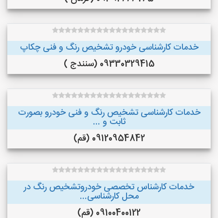
خدمات کارشناسی خودرو تشخیص رنگ و فنی چکاپ
09330329415 (سنندج )
خدمات کارشناسی تشخیص رنگ و فنی خودرو بصورت
ثابت و ...
09120954842 (قم)
خدمات کارشناس تخصصی خودروتشخیص رنگ در
محل کارشناسی...
09100400122 (قم)