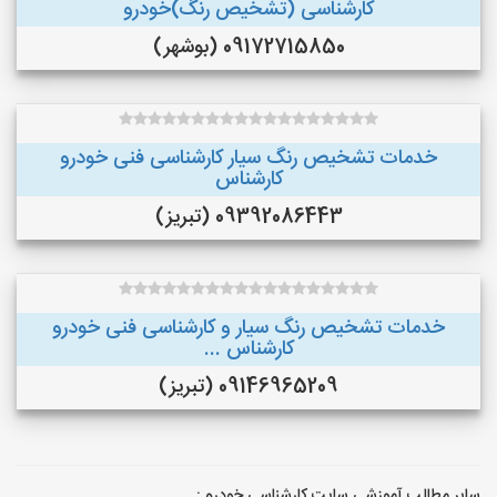
کارشناسی (تشخیص رنگ)خودرو
09172715850 (بوشهر)
خدمات تشخیص رنگ سیار کارشناسی فنی خودرو
کارشناس
09392086443 (تبریز)
خدمات تشخیص رنگ سیار و کارشناسی فنی خودرو
کارشناس ...
09146965209 (تبریز)
سایر مطالب آموزشی سایت کارشناسی خودرو :