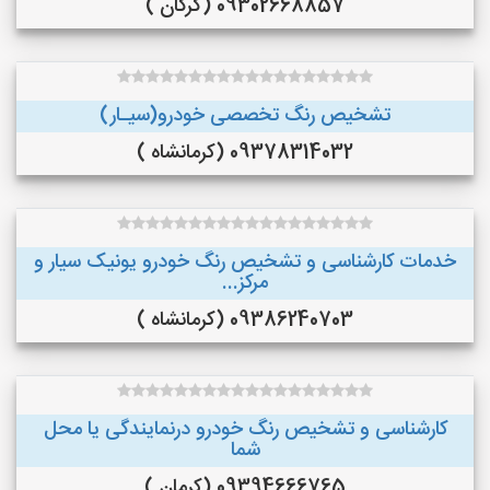
09302668857 (گرگان )
تشخیص رنگ تخصصی خودرو(سیـار)
09378314032 (کرمانشاه )
خدمات کارشناسی و تشخیص رنگ خودرو یونیک سیار و
مرکز...
09386240703 (کرمانشاه )
کارشناسی و تشخیص رنگ خودرو درنمایندگی یا محل
شما
09394666765 (کرمان )