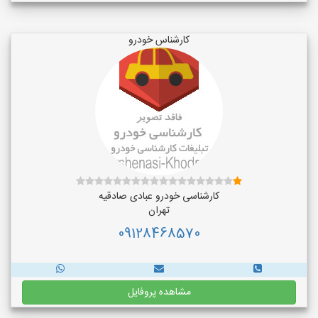
کارشناس خودرو
کارشناسی خودرو عبادی صادقیه
تهران
09128468570
مشاهده پروفایل