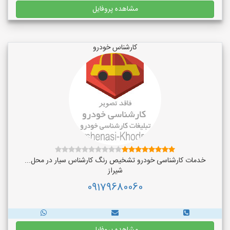
مشاهده پروفایل
کارشناس خودرو
خدمات کارشناسی خودرو تشخیص رنگ کارشناس سیار در محل...
شیراز
09179680060