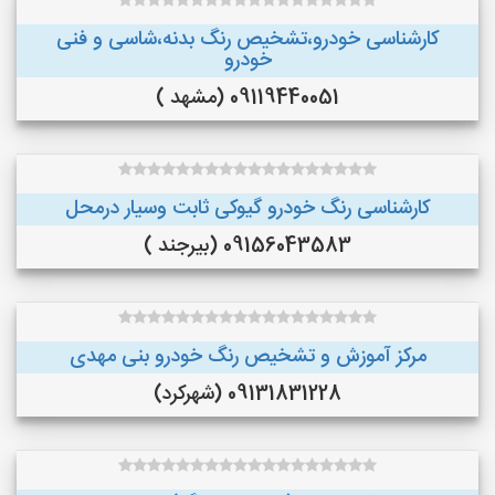
کارشناسی خودرو،تشخیص رنگ بدنه،شاسی و فنی
خودرو
09119440051 (مشهد )
کارشناسی رنگ خودرو گیوکی ثابت وسیار درمحل
09156043583 (بیرجند )
مرکز آموزش و تشخیص رنگ خودرو بنی مهدی
09131831228 (شهرکرد)